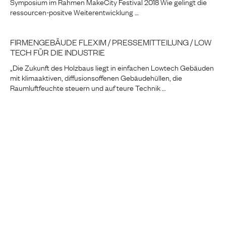
Symposium im Rahmen MakeCity Festival 2018 Wie gelingt die
ressourcen-positve Weiterentwicklung …
FIRMENGEBÄUDE FLEXIM / PRESSEMITTEILUNG / LOW
TECH FÜR DIE INDUSTRIE
„Die Zukunft des Holzbaus liegt in einfachen Lowtech Gebäuden
mit klimaaktiven, diffusionsoffenen Gebäudehüllen, die
Raumluftfeuchte steuern und auf teure Technik …