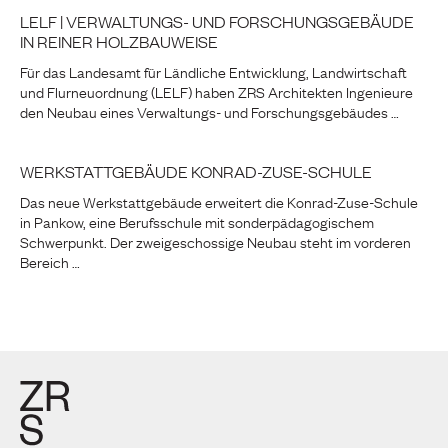
LELF | VERWALTUNGS- UND FORSCHUNGSGEBÄUDE
IN REINER HOLZBAUWEISE
Für das Landesamt für Ländliche Entwicklung, Landwirtschaft
und Flurneuordnung (LELF) haben ZRS Architekten Ingenieure
den Neubau eines Verwaltungs- und Forschungsgebäudes …
WERKSTATTGEBÄUDE KONRAD-ZUSE-SCHULE
Das neue Werkstattgebäude erweitert die Konrad-Zuse-Schule
in Pankow, eine Berufsschule mit sonderpädagogischem
Schwerpunkt. Der zweigeschossige Neubau steht im vorderen
Bereich …