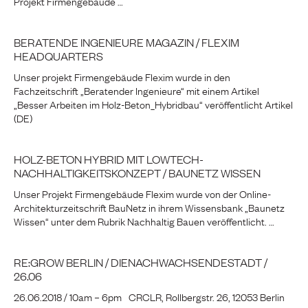
Projekt Firmengebäude …
BERATENDE INGENIEURE MAGAZIN / FLEXIM
HEADQUARTERS
Unser projekt Firmengebäude Flexim wurde in den
Fachzeitschrift „Beratender Ingenieure“ mit einem Artikel
„Besser Arbeiten im Holz-Beton_Hybridbau“ veröffentlicht Artikel
(DE)
HOLZ-BETON HYBRID MIT LOWTECH-
NACHHALTIGKEITSKONZEPT / BAUNETZ WISSEN
Unser Projekt Firmengebäude Flexim wurde von der Online-
Architekturzeitschrift BauNetz in ihrem Wissensbank „Baunetz
Wissen“ unter dem Rubrik Nachhaltig Bauen veröffentlicht. …
RE:GROW BERLIN / DIENACHWACHSENDESTADT /
26.06
26.06.2018 / 10am – 6pm CRCLR, Rollbergstr. 26, 12053 Berlin