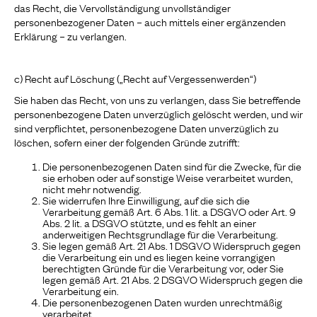
das Recht, die Vervollständigung unvollständiger
personenbezogener Daten – auch mittels einer ergänzenden
Erklärung – zu verlangen.
c) Recht auf Löschung („Recht auf Vergessenwerden“)
Sie haben das Recht, von uns zu verlangen, dass Sie betreffende
personenbezogene Daten unverzüglich gelöscht werden, und wir
sind verpflichtet, personenbezogene Daten unverzüglich zu
löschen, sofern einer der folgenden Gründe zutrifft:
Die personenbezogenen Daten sind für die Zwecke, für die
sie erhoben oder auf sonstige Weise verarbeitet wurden,
nicht mehr notwendig.
Sie widerrufen Ihre Einwilligung, auf die sich die
Verarbeitung gemäß Art. 6 Abs. 1 lit. a DSGVO oder Art. 9
Abs. 2 lit. a DSGVO stützte, und es fehlt an einer
anderweitigen Rechtsgrundlage für die Verarbeitung.
Sie legen gemäß Art. 21 Abs. 1 DSGVO Widerspruch gegen
die Verarbeitung ein und es liegen keine vorrangigen
berechtigten Gründe für die Verarbeitung vor, oder Sie
legen gemäß Art. 21 Abs. 2 DSGVO Widerspruch gegen die
Verarbeitung ein.
Die personenbezogenen Daten wurden unrechtmäßig
verarbeitet.