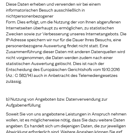
Diese Daten erheben und verwenden wir bei einem
informatorischen Besuch ausschließlich in
nichtpersonenbezogener
Form. Dies erfolgt, um die Nutzung der von Ihnen abgerufenen
Internetseiten überhaupt zu ermöglichen, zu statistischen
Zwecken sowie zur Verbesserung unseres Internetangebots. Die
IP-Adresse speichern wir nur für die Dauer Ihres Besuchs, eine
personenbezogene Auswertung findet nicht statt. Eine
Zusammenführung dieser Daten mit anderen Datenquellen wird
nicht vorgenommen, die Daten werden zudem nach einer
statistischen Auswertung gelöscht. Dies ist nach der
Entscheidung des Europäischen Gerichtshofs vom 19.10.2016
(Az.: C 582/14) auch in Anbetracht des Telemediengesetzes
zulässig.
b) Nutzung von Angeboten bzw. Datenverwendung zur
Aufgabenerfüllung
Soweit Sie von uns angebotene Leistungen in Anspruch nehmen
wollen, ist es möglicherweise nötig, dass Sie dazu weitere Daten
angeben. Es handelt sich um diejenigen Daten, die zur jeweiligen
Abwicklung erforderlich sind. Weitere Angaben können Sie ggf.