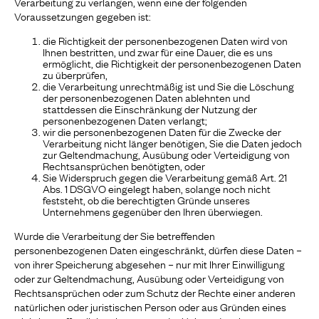
Verarbeitung zu verlangen, wenn eine der folgenden
Voraussetzungen gegeben ist:
die Richtigkeit der personenbezogenen Daten wird von
Ihnen bestritten, und zwar für eine Dauer, die es uns
ermöglicht, die Richtigkeit der personenbezogenen Daten
zu überprüfen,
die Verarbeitung unrechtmäßig ist und Sie die Löschung
der personenbezogenen Daten ablehnten und
stattdessen die Einschränkung der Nutzung der
personenbezogenen Daten verlangt;
wir die personenbezogenen Daten für die Zwecke der
Verarbeitung nicht länger benötigen, Sie die Daten jedoch
zur Geltendmachung, Ausübung oder Verteidigung von
Rechtsansprüchen benötigten, oder
Sie Widerspruch gegen die Verarbeitung gemäß Art. 21
Abs. 1 DSGVO eingelegt haben, solange noch nicht
feststeht, ob die berechtigten Gründe unseres
Unternehmens gegenüber den Ihren überwiegen.
Wurde die Verarbeitung der Sie betreffenden
personenbezogenen Daten eingeschränkt, dürfen diese Daten –
von ihrer Speicherung abgesehen – nur mit Ihrer Einwilligung
oder zur Geltendmachung, Ausübung oder Verteidigung von
Rechtsansprüchen oder zum Schutz der Rechte einer anderen
natürlichen oder juristischen Person oder aus Gründen eines