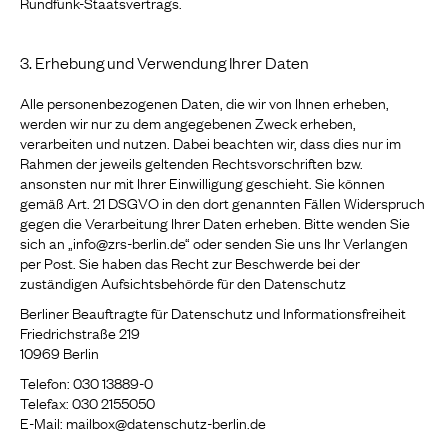
Rundfunk-Staatsvertrags.
3. Erhebung und Verwendung Ihrer Daten
Alle personenbezogenen Daten, die wir von Ihnen erheben,
werden wir nur zu dem angegebenen Zweck erheben,
verarbeiten und nutzen. Dabei beachten wir, dass dies nur im
Rahmen der jeweils geltenden Rechtsvorschriften bzw.
ansonsten nur mit Ihrer Einwilligung geschieht. Sie können
gemäß Art. 21 DSGVO in den dort genannten Fällen Widerspruch
gegen die Verarbeitung Ihrer Daten erheben. Bitte wenden Sie
sich an „info@zrs-berlin.de“ oder senden Sie uns Ihr Verlangen
per Post. Sie haben das Recht zur Beschwerde bei der
zuständigen Aufsichtsbehörde für den Datenschutz
Berliner Beauftragte für Datenschutz und Informationsfreiheit
Friedrichstraße 219
10969 Berlin
Telefon: 030 13889-0
Telefax: 030 2155050
E-Mail: mailbox@datenschutz-berlin.de