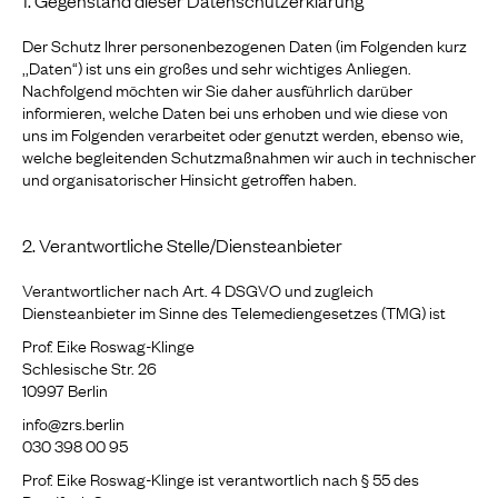
1. Gegenstand dieser Datenschutzerklärung
Der Schutz Ihrer personenbezogenen Daten (im Folgenden kurz
,,Daten“) ist uns ein großes und sehr wichtiges Anliegen.
Nachfolgend möchten wir Sie daher ausführlich darüber
informieren, welche Daten bei uns erhoben und wie diese von
uns im Folgenden verarbeitet oder genutzt werden, ebenso wie,
welche begleitenden Schutzmaßnahmen wir auch in technischer
und organisatorischer Hinsicht getroffen haben.
2. Verantwortliche Stelle/Diensteanbieter
Verantwortlicher nach Art. 4 DSGVO und zugleich
Diensteanbieter im Sinne des Telemediengesetzes (TMG) ist
Prof. Eike Roswag-Klinge
Schlesische Str. 26
10997 Berlin
info@zrs.berlin
030 398 00 95
Prof. Eike Roswag-Klinge ist verantwortlich nach § 55 des