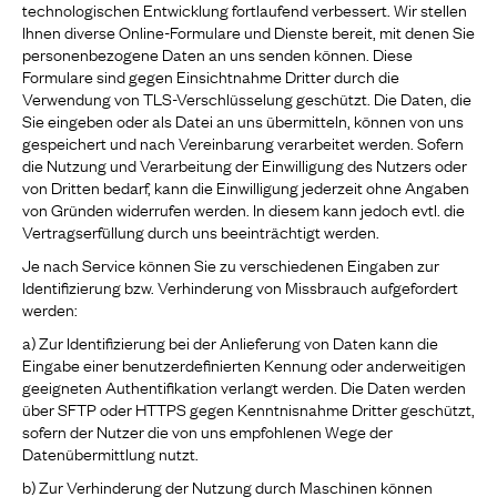
technologischen Entwicklung fortlaufend verbessert. Wir stellen
Ihnen diverse Online-Formulare und Dienste bereit, mit denen Sie
personenbezogene Daten an uns senden können. Diese
Formulare sind gegen Einsichtnahme Dritter durch die
Verwendung von TLS-Verschlüsselung geschützt. Die Daten, die
Sie eingeben oder als Datei an uns übermitteln, können von uns
gespeichert und nach Vereinbarung verarbeitet werden. Sofern
die Nutzung und Verarbeitung der Einwilligung des Nutzers oder
von Dritten bedarf, kann die Einwilligung jederzeit ohne Angaben
von Gründen widerrufen werden. In diesem kann jedoch evtl. die
Vertragserfüllung durch uns beeinträchtigt werden.
Je nach Service können Sie zu verschiedenen Eingaben zur
Identifizierung bzw. Verhinderung von Missbrauch aufgefordert
werden:
a) Zur Identifizierung bei der Anlieferung von Daten kann die
Eingabe einer benutzerdefinierten Kennung oder anderweitigen
geeigneten Authentifikation verlangt werden. Die Daten werden
über SFTP oder HTTPS gegen Kenntnisnahme Dritter geschützt,
sofern der Nutzer die von uns empfohlenen Wege der
Datenübermittlung nutzt.
b) Zur Verhinderung der Nutzung durch Maschinen können