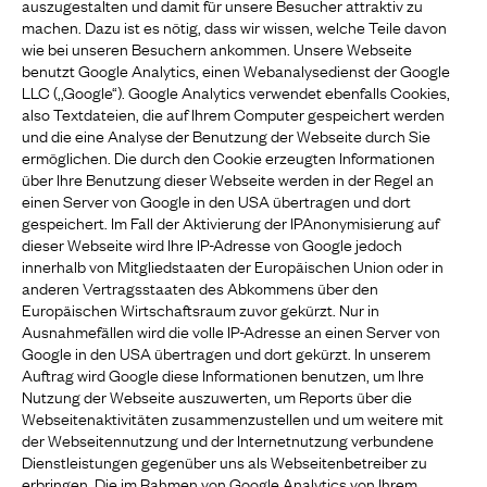
auszugestalten und damit für unsere Besucher attraktiv zu
machen. Dazu ist es nötig, dass wir wissen, welche Teile davon
wie bei unseren Besuchern ankommen. Unsere Webseite
benutzt Google Analytics, einen Webanalysedienst der Google
LLC (,,Google“). Google Analytics verwendet ebenfalls Cookies,
also Textdateien, die auf Ihrem Computer gespeichert werden
und die eine Analyse der Benutzung der Webseite durch Sie
ermöglichen. Die durch den Cookie erzeugten Informationen
über Ihre Benutzung dieser Webseite werden in der Regel an
einen Server von Google in den USA übertragen und dort
gespeichert. Im Fall der Aktivierung der IPAnonymisierung auf
dieser Webseite wird Ihre IP-Adresse von Google jedoch
innerhalb von Mitgliedstaaten der Europäischen Union oder in
anderen Vertragsstaaten des Abkommens über den
Europäischen Wirtschaftsraum zuvor gekürzt. Nur in
Ausnahmefällen wird die volle IP-Adresse an einen Server von
Google in den USA übertragen und dort gekürzt. In unserem
Auftrag wird Google diese Informationen benutzen, um Ihre
Nutzung der Webseite auszuwerten, um Reports über die
Webseitenaktivitäten zusammenzustellen und um weitere mit
der Webseitennutzung und der Internetnutzung verbundene
Dienstleistungen gegenüber uns als Webseitenbetreiber zu
erbringen. Die im Rahmen von Google Analytics von Ihrem