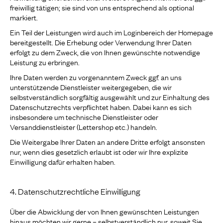
freiwillig tätigen; sie sind von uns entsprechend als optional
markiert.
Ein Teil der Leistungen wird auch im Loginbereich der Homepage
bereitgestellt. Die Erhebung oder Verwendung Ihrer Daten
erfolgt zu dem Zweck, die von Ihnen gewünschte notwendige
Leistung zu erbringen.
Ihre Daten werden zu vorgenanntem Zweck ggf. an uns
unterstützende Dienstleister weitergegeben, die wir
selbstverständlich sorgfältig ausgewählt und zur Einhaltung des
Datenschutzrechts verpflichtet haben. Dabei kann es sich
insbesondere um technische Dienstleister oder
Versanddienstleister (Lettershop etc.) handeln.
Die Weitergabe Ihrer Daten an andere Dritte erfolgt ansonsten
nur, wenn dies gesetzlich erlaubt ist oder wir Ihre explizite
Einwilligung dafür erhalten haben.
4. Datenschutzrechtliche Einwilligung
Über die Abwicklung der von Ihnen gewünschten Leistungen
hinaus möchten wir gerne – selbstverständlich nur, soweit Sie