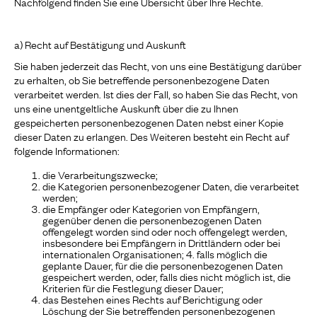
Nachfolgend finden Sie eine Übersicht über Ihre Rechte.
a) Recht auf Bestätigung und Auskunft
Sie haben jederzeit das Recht, von uns eine Bestätigung darüber
zu erhalten, ob Sie betreffende personenbezogene Daten
verarbeitet werden. Ist dies der Fall, so haben Sie das Recht, von
uns eine unentgeltliche Auskunft über die zu Ihnen
gespeicherten personenbezogenen Daten nebst einer Kopie
dieser Daten zu erlangen. Des Weiteren besteht ein Recht auf
folgende Informationen:
die Verarbeitungszwecke;
die Kategorien personenbezogener Daten, die verarbeitet
werden;
die Empfänger oder Kategorien von Empfängern,
gegenüber denen die personenbezogenen Daten
offengelegt worden sind oder noch offengelegt werden,
insbesondere bei Empfängern in Drittländern oder bei
internationalen Organisationen; 4. falls möglich die
geplante Dauer, für die die personenbezogenen Daten
gespeichert werden, oder, falls dies nicht möglich ist, die
Kriterien für die Festlegung dieser Dauer;
das Bestehen eines Rechts auf Berichtigung oder
Löschung der Sie betreffenden personenbezogenen