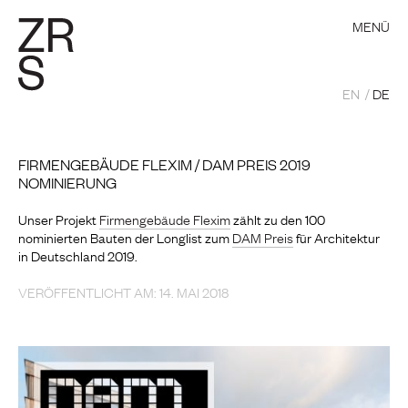
MENÜ
EN
DE
FIRMENGEBÄUDE FLEXIM / DAM PREIS 2019
NOMINIERUNG
Unser Projekt
Firmengebäude Flexim
zählt zu den 100
nominierten Bauten der Longlis
t zum
DAM Preis
für Architektur
in Deutschland 2019.
VERÖFFENTLICHT AM: 14. MAI 2018