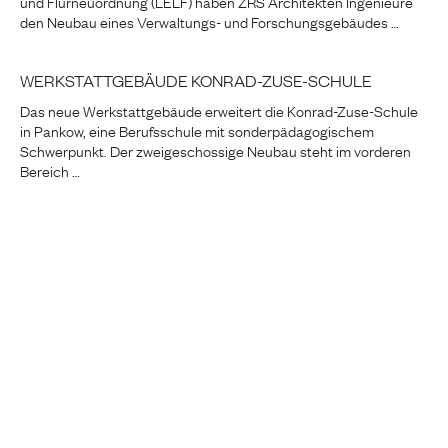
und Flurneuordnung (LELF) haben ZRS Architekten Ingenieure
den Neubau eines Verwaltungs- und Forschungsgebäudes …
WERKSTATTGEBÄUDE KONRAD-ZUSE-SCHULE
Das neue Werkstattgebäude erweitert die Konrad-Zuse-Schule
in Pankow, eine Berufsschule mit sonderpädagogischem
Schwerpunkt. Der zweigeschossige Neubau steht im vorderen
Bereich …