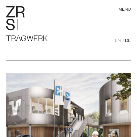
MENÜ
TRAGWERK
EN
DE