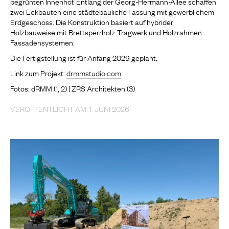
begrünten Innenhof. Entlang der Georg-Hermann-Allee schaffen
zwei Eckbauten eine städtebauliche Fassung mit gewerblichem
Erdgeschoss. Die Konstruktion basiert auf hybrider
Holzbauweise mit Brettsperrholz-Tragwerk und Holzrahmen-
Fassadensystemen.
Die Fertigstellung ist für Anfang 2029 geplant.
Link zum Projekt:
drmmstudio.com
Fotos: dRMM (1, 2) | ZRS Architekten (3)
VERÖFFENTLICHT AM: 1. JUNI 2026