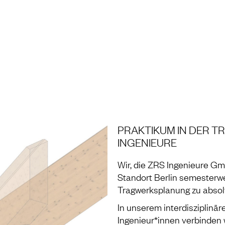
NG UND LABOR
PRAKTIKUM IN DER 
INGENIEURE
Wir, die ZRS Ingenieure G
Standort Berlin semesterwei
Tragwerksplanung zu absol
In unserem interdisziplinä
Ingenieur*innen verbinden