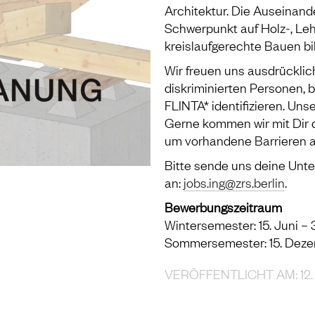
Architektur. Die Auseinand
Schwerpunkt auf Holz-, L
kreislaufgerechte Bauen b
Wir freuen uns ausdrücklic
diskriminierten Personen, 
FLINTA* identifizieren. Unse
Gerne kommen wir mit Dir d
um vorhandene Barrieren 
Bitte sende uns deine Unte
an:
jobs.ing@zrs.berlin
.
Bewerbungszeitraum
Wintersemester: 15. Juni – 31
Sommersemester: 15. Dezem
VERÖFFENTLICHT AM: 12.