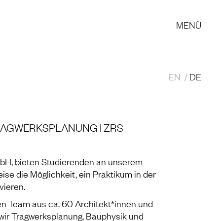
MENÜ
EN
DE
TRAGWERKSPLANUNG | ZRS
mbH, bieten Studierenden an unserem
se die Möglichkeit, ein Praktikum in der
vieren.
ren Team aus ca. 60 Architekt*innen und
 wir Tragwerksplanung, Bauphysik und