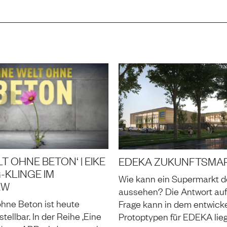
LT OHNE BETON‘ | EIKE
EDEKA ZUKUNFTSMA
KLINGE IM
Wie kann ein Supermarkt d
EW
aussehen? Die Antwort auf
ohne Beton ist heute
Frage kann in dem entwick
tellbar. In der Reihe ‚Eine
Protoptypen für EDEKA lieg