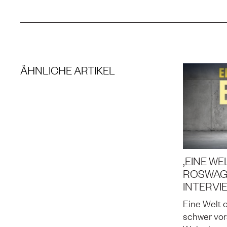
ÄHNLICHE ARTIKEL
‚EINE WE
ROSWAG-
INTERVI
Eine Welt 
schwer vors