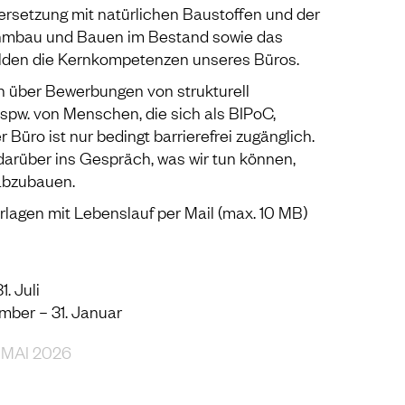
ersetzung mit natürlichen Baustoffen und der
ehmbau und Bauen im Bestand sowie das
ilden die Kernkompetenzen unseres Büros.
h über Bewerbungen von strukturell
bspw. von Menschen, die sich als BIPoC,
r Büro ist nur bedingt barrierefrei zugänglich.
arüber ins Gespräch, was wir tun können,
abzubauen.
rlagen mit Lebenslauf per Mail (max. 10 MB)
. Juli
ber – 31. Januar
 MAI 2026