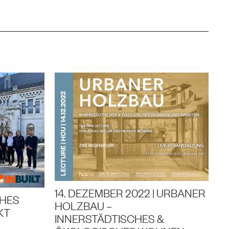
14. DEZEMBER 2022 | URBANER
CHES
HOLZBAU –
KT
INNERSTÄDTISCHES &