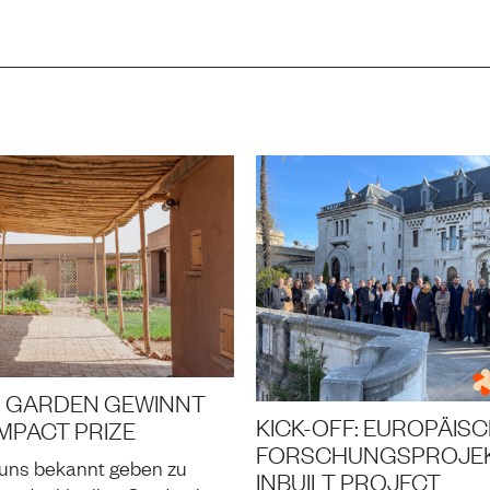
G GARDEN GEWINNT
KICK-OFF: EUROPÄIS
IMPACT PRIZE
FORSCHUNGSPROJE
 uns bekannt geben zu
INBUILT PROJECT