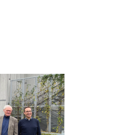
NG UND LABOR
soziales Wohnen & Kita im 