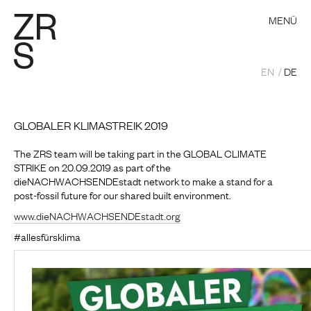
MENÜ
EN
DE
GLOBALER KLIMASTREIK 2019
The ZRS team will be taking part in the GLOBAL CLIMATE
STRIKE on 20.09.2019 as part of the
dieNACHWACHSENDEstadt network to make a stand for a
post-fossil future for our shared built environment.
www.dieNACHWACHSENDEstadt.org
#allesfürsklima