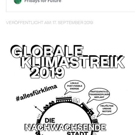
VERÖFFENTLICHT AM: 17. SEPTEMBER 2019