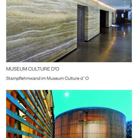
MUSEUM CULTURE D’O
Stampflehmwand im Museum Culture d´O