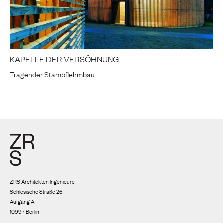
KAPELLE DER VERSÖHNUNG
Tragender Stampflehmbau
ZRS Architekten Ingenieure
Schlesische Straße 26
Aufgang A
10997 Berlin