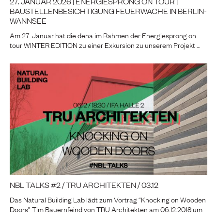
27. JANUAR 2026 | ENERGIESPRONG ON TOUR |
BAUSTELLENBESICHTIGUNG FEUERWACHE IN BERLIN-
WANNSEE
Am 27. Januar hat die dena im Rahmen der Energiesprong on
tour WINTER EDITION zu einer Exkursion zu unserem Projekt …
NBL TALKS #2 / TRU ARCHITEKTEN / 03.12
Das Natural Building Lab lädt zum Vortrag “Knocking on Wooden
Doors” Tim Bauernfeind von TRU Architekten am 06.12.2018 um