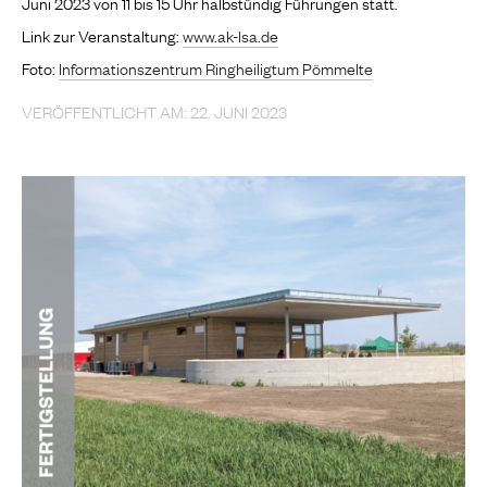
Juni 2023 von 11 bis 15 Uhr halbstündig Führungen statt.
Link zur Veranstaltung:
www.ak-lsa.de
Foto:
Informationszentrum Ringheiligtum Pömmelte
VERÖFFENTLICHT AM: 22. JUNI 2023