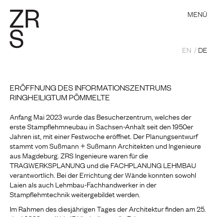
MENÜ
EN
DE
ERÖFFNUNG DES INFORMATIONSZENTRUMS
RINGHEILIGTUM PÖMMELTE
Anfang Mai 2023 wurde das Besucherzentrum, welches der
erste Stampflehmneubau in Sachsen-Anhalt seit den 1950er
Jahren ist, mit einer Festwoche eröffnet. Der Planungsentwurf
stammt vom Sußmann + Sußmann Architekten und Ingenieure
aus Magdeburg. ZRS Ingenieure waren für die
TRAGWERKSPLANUNG und die FACHPLANUNG LEHMBAU
verantwortlich. Bei der Errichtung der Wände konnten sowohl
Laien als auch Lehmbau-Fachhandwerker in der
Stampflehmtechnik weitergebildet werden.
Im Rahmen des diesjährigen Tages der Architektur finden am 25.