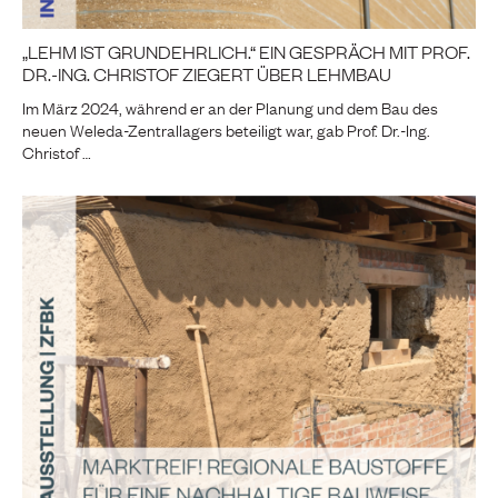
„LEHM IST GRUNDEHRLICH.“ EIN GESPRÄCH MIT PROF.
DR.-ING. CHRISTOF ZIEGERT ÜBER LEHMBAU
Im März 2024, während er an der Planung und dem Bau des
neuen Weleda-Zentrallagers beteiligt war, gab Prof. Dr.-Ing.
Christof …