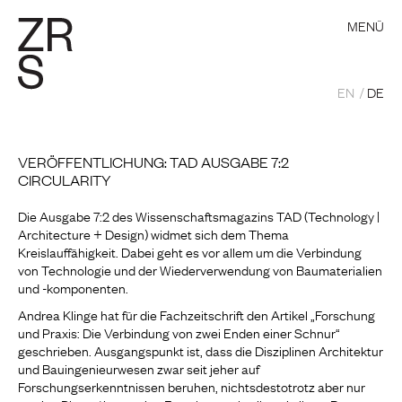
MENÜ
EN
DE
VERÖFFENTLICHUNG: TAD AUSGABE 7:2
CIRCULARITY
Die Ausgabe 7:2 des Wissenschaftsmagazins TAD (Technology |
Architecture + Design) widmet sich dem Thema
Kreislauffähigkeit. Dabei geht es vor allem um die Verbindung
von Technologie und der Wiederverwendung von Baumaterialien
und -komponenten.
Andrea Klinge hat für die Fachzeitschrift den Artikel „Forschung
und Praxis: Die Verbindung von zwei Enden einer Schnur“
geschrieben. Ausgangspunkt ist, dass die Disziplinen Architektur
und Bauingenieurwesen zwar seit jeher auf
Forschungserkenntnissen beruhen, nichtsdestotrotz aber nur