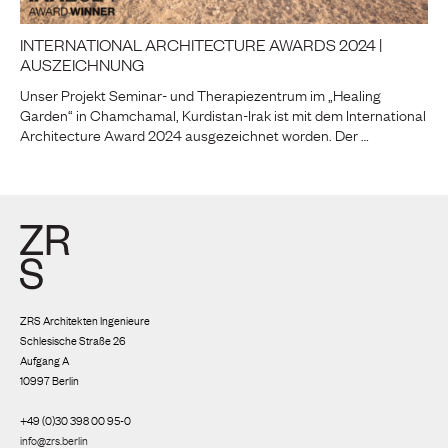
INTERNATIONAL ARCHITECTURE AWARDS 2024 |
AUSZEICHNUNG
Unser Projekt Seminar- und Therapiezentrum im „Healing
Garden“ in Chamchamal, Kurdistan-Irak ist mit dem International
Architecture Award 2024 ausgezeichnet worden. Der …
ZRS Architekten Ingenieure
Schlesische Straße 26
Aufgang A
10997 Berlin
+49 (0)30 398 00 95-0
info@zrs.berlin