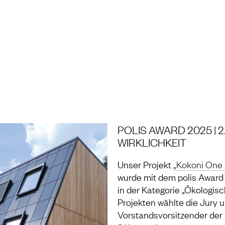
NG UND LABOR
POLIS AWARD 2025 | 
WIRKLICHKEIT
Unser Projekt
„Kokoni One 
wurde mit dem polis Award 
in der Kategorie „Ökologisc
Projekten wählte die Jury u
Vorstandsvorsitzender der B