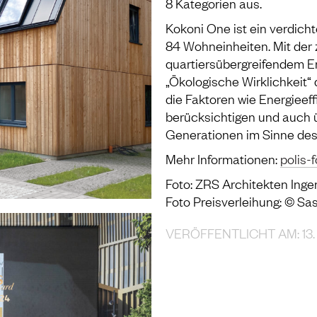
8 Kategorien aus.
Kokoni One ist ein verdicht
84 Wohneinheiten. Mit der
quartiersübergreifendem En
„Ökologische Wirklichkeit“ 
die Faktoren wie Energieef
berücksichtigen und auch 
Generationen im Sinne des
Mehr Informationen:
polis-
Foto: ZRS Architekten Inge
Foto Preisverleihung: © Sa
VERÖFFENTLICHT AM: 13.