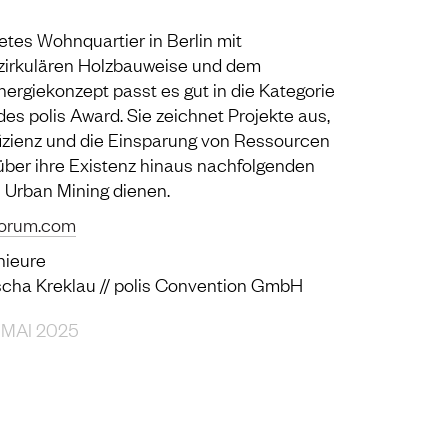
etes Wohnquartier in Berlin mit
 zirkulären Holzbauweise und dem
ergiekonzept passt es gut in die Kategorie
des polis Award. Sie zeichnet Projekte aus,
fizienz und die Einsparung von Ressourcen
über ihre Existenz hinaus nachfolgenden
 Urban Mining dienen.
forum.com
nieure
scha Kreklau // polis Convention GmbH
 MAI 2025