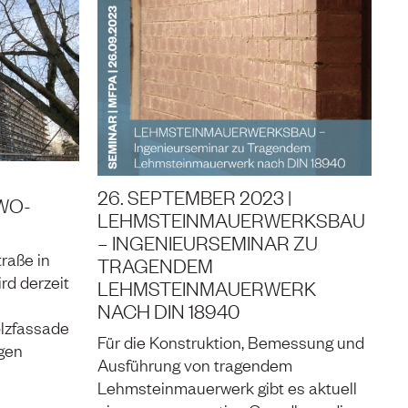
|
26. SEPTEMBER 2023 |
WO-
LEHMSTEINMAUERWERKSBAU
– INGENIEURSEMINAR ZU
raße in
TRAGENDEM
rd derzeit
LEHMSTEINMAUERWERK
NACH DIN 18940
lzfassade
Für die Konstruktion, Bemessung und
gen
Ausführung von tragendem
Lehmsteinmauerwerk gibt es aktuell