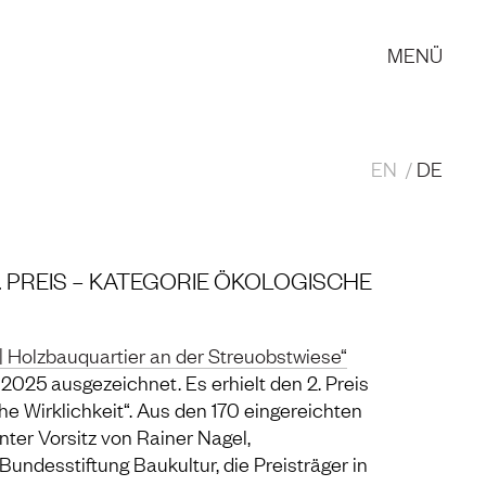
MENÜ
EN
DE
2. PREIS – KATEGORIE ÖKOLOGISCHE
| Holzbauquartier an der Streuobstwiese“
2025 ausgezeichnet. Es erhielt den 2. Preis
he Wirklichkeit“. Aus den 170 eingereichten
nter Vorsitz von Rainer Nagel,
undesstiftung Baukultur, die Preisträger in