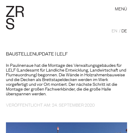
MENÜ
EN
DE
BAUSTELLENUPDATE | LELF
In Paulinenaue hat die Montage des Verwaltungsgebäudes für
LELF (Landesamt für Ländliche Entwicklung, Landwirtschaft und
Flurneuordnung) begonnen. Die Wände in Holzrahmenbauweise
und die Decken
als Brettstapeldecken
werden
im Werk
vorgefertigt und vor Ort montiert. Der nächste Schritt ist die
Montage der großen Fachwerkbinder, die die große Halle
überspannen werden.
VERÖFFENTLICHT AM: 24. SEPTEMBER 2020