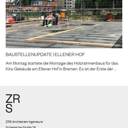
BAUSTELLENUPDATE | ELLENER HOF
Am Montag startete die Montage des Holzrahmenbaus für das
Kita-Gebäude am Ellener Hof in Bremen. Es ist der Erste der …
ZRS Architekten Ingenieure
Schlesische Straße 26