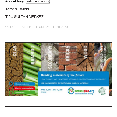
Anmeldung:
natureplus.org
Torre di Bambù
TIPU SULTAN MERKEZ
VERÖFFENTLICHT AM: 26. JUNI 2020