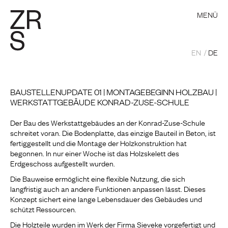
MENÜ
EN
DE
BAUSTELLENUPDATE 01 | MONTAGEBEGINN HOLZBAU |
WERKSTATTGEBÄUDE KONRAD-ZUSE-SCHULE
Der Bau des Werkstattgebäudes an der Konrad-Zuse-Schule
schreitet voran. Die Bodenplatte, das einzige Bauteil in Beton, ist
fertiggestellt und die Montage der Holzkonstruktion hat
begonnen. In nur einer Woche ist das Holzskelett des
Erdgeschoss aufgestellt wurden.
Die Bauweise ermöglicht eine flexible Nutzung, die sich
langfristig auch an andere Funktionen anpassen lässt. Dieses
Konzept sichert eine lange Lebensdauer des Gebäudes und
schützt Ressourcen.
Die Holzteile wurden im Werk der Firma Sieveke vorgefertigt und