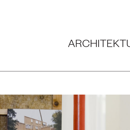
NG UND LABOR
ARCHITEKT