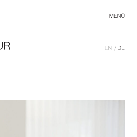
MENÜ
UR
EN
DE