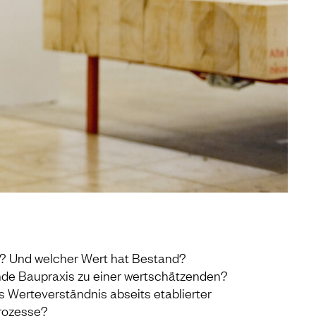
? Und welcher Wert hat Bestand?
nde Baupraxis zu einer wertschätzenden?
s Werteverständnis abseits etablierter
rozesse?