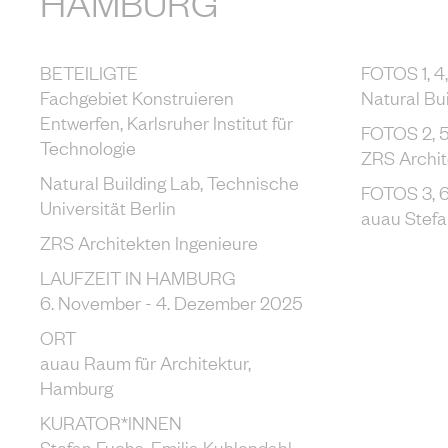
HAMBURG
BETEILIGTE
FOTOS 1, 4, 
Fachgebiet Konstruieren
Natural Bu
Entwerfen, Karlsruher Institut für
FOTOS 2, 5, 9
Technologie
ZRS Archit
Natural Building Lab, Technische
FOTOS 3, 6, 
Universität Berlin
auau Stef
ZRS Architekten Ingenieure
LAUFZEIT IN HAMBURG
6. November - 4. Dezember 2025
ORT
auau Raum für Architektur,
Hamburg
KURATOR*INNEN
Stefan Fuchs, Emilia Kuhlendahl