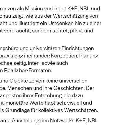
renzen als Mission verbindet K+E, NBL und
chau zeigt, wie aus der Wertschätzung von
 und illustriert ein Umdenken hin zu einer
t verbraucht, sondern achtet, pflegt und
ngsbüro und universitären Einrichtungen
raxis eng ineinander: Konzeption, Planung
hselseitig, inter- sowie auch
 in Reallabor-Formaten.
 und Objekte zeigen keine universellen
de, Menschen und ihre Geschichten. Der
laspekten ihrer Entstehung, die dazu
ht-monetäre Werte haptisch, visuell und
ls Grundlage für kollektives Wertschätzen.
same Ausstellung des Netzwerks K+E, NBL