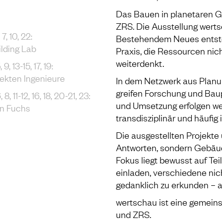
Das Bauen in planetaren G
ZRS. Die Ausstellung werts
7, 10, 22:
Bestehendem Neues entsteht
ilding Lab
Praxis, die Ressourcen nich
weiterdenkt.
, 13-15, 17, 19:
ekten Ingenieure
In dem Netzwerk aus Planu
greifen Forschung und Baup
8, 11-12, 16, 18, 20-21, 23:
und Umsetzung erfolgen wec
an Fuchs
transdisziplinär und häufig
Die ausgestellten Projekte
Antworten, sondern Gebäu
Fokus liegt bewusst auf Tei
einladen, verschiedene nic
gedanklich zu erkunden – a
wertschau ist eine gemein
und ZRS.