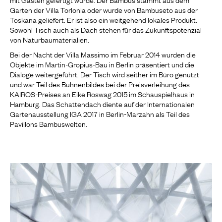
Garten der Villa Torlonia oder wurde von Bambuseto aus der
Toskana geliefert. Er ist also ein weitgehend lokales Produkt.
Sowohl Tisch auch als Dach stehen für das Zukunftspotenzial
von Naturbaumaterialien.
Bei der Nacht der Villa Massimo im Februar 2014 wurden die
Objekte im Martin-Gropius-Bau in Berlin präsentiert und die
Dialoge weitergeführt. Der Tisch wird seither im Büro genutzt
und war Teil des Bühnenbildes bei der Preisverleihung des
KAIROS-Preises an Eike Roswag 2015 im Schauspielhaus in
Hamburg. Das Schattendach diente auf der Internationalen
Gartenausstellung IGA 2017 in Berlin-Marzahn als Teil des
Pavillons Bambuswelten.