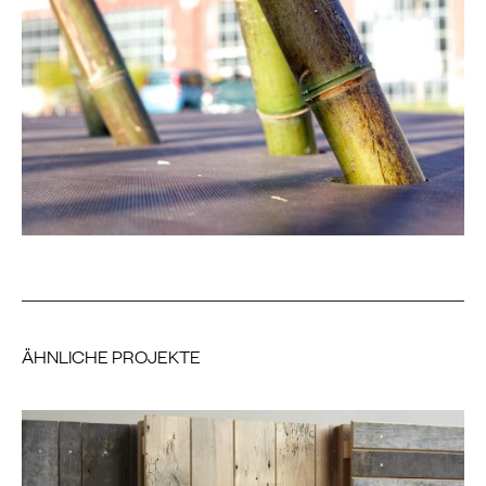
ÄHNLICHE PROJEKTE