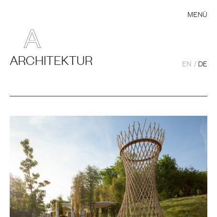
MENÜ
ARCHITEKTUR
EN
DE