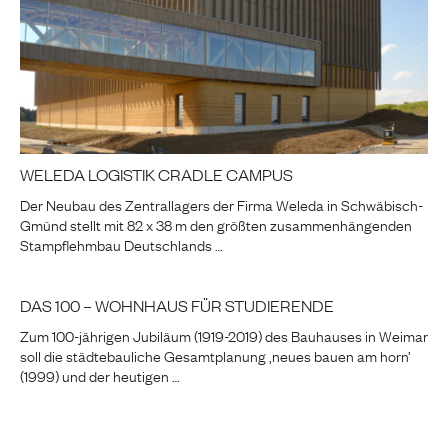
WELEDA LOGISTIK CRADLE CAMPUS
Der Neubau des Zentrallagers der Firma Weleda in Schwäbisch-
Gmünd stellt mit 82 x 38 m den größten zusammenhängenden
Stampflehmbau Deutschlands …
DAS 100 – WOHNHAUS FÜR STUDIERENDE
Zum 100-jährigen Jubiläum (1919-2019) des Bauhauses in Weimar
soll die städtebauliche Gesamtplanung ‚neues bauen am horn’
(1999) und der heutigen …