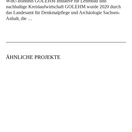
WIR!-Bündnis GOLEHM Initiative für Lehmbau und
nachhaltige Kreislaufwirtschaft GOLEHM wurde 2020 durch
das Landesamt für Denkmalpflege und Archäologie Sachsen-
Anhalt, die …
ÄHNLICHE PROJEKTE