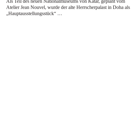
Als Teil des neuen Nationalmuseums von Katar, geplant vom
Atelier Jean Nouvel, wurde der alte Herrscherpalast in Doha als
„Hauptausstellungsstück“ …