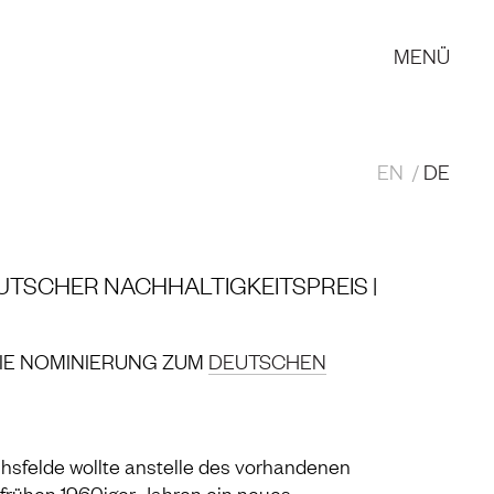
MENÜ
EN
DE
EUTSCHER NACHHALTIGKEITSPREIS |
DIE NOMINIERUNG ZUM
DEUTSCHEN
ichsfelde wollte anstelle des vorhandenen
rühen 1960iger Jahren ein neues