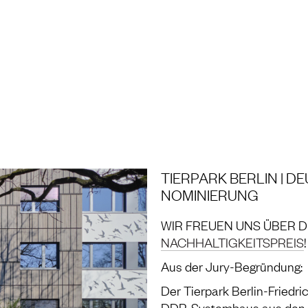
NG UND LABOR
TIERPARK BERLIN | D
NOMINIERUNG
WIR FREUEN UNS ÜBER 
NACHHALTIGKEITSPREIS
!
Aus der Jury-Begründung:
Der Tierpark Berlin-Friedr
DDR-Systembaus aus den f