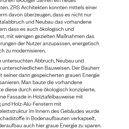
en. ZRS Architekten konnten mittels einer
rrn davon überzeugen, dass es nicht nur
t Totalabbruch und Neubau das vorhandene
ern dass es auch ökologisch und
 ist, mit wenigen gezielten Maßnahmen das
rungen der Nutzer anzupassen, energetisch
ch zu modernisieren.
e untersuchten Abbruch, Neubau und
n unterschiedlichen Bauweisen. Der Bauherr
t seiner darin gespeicherten grauen Energie
u sanieren. Man baute die vorhandene
e diese durch eine ökologisch konzipierte,
fene Fassade in Holztafelbauweise mit
und Holz-Alu-Fenstern mit
elettstruktur im Innern des Gebäudes wurde
chadstoffe in Bodenaufbauten verkapselt,
eraufbau auch hier graue Energie zu sparen.