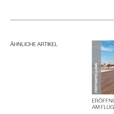
ÄHNLICHE ARTIKEL
ERÖFFN
AM FLU