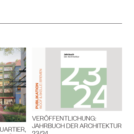
VERÖFFENTLICHUNG:
JAHRBUCH DER ARCHITEKTUR
UARTIER,
23/24