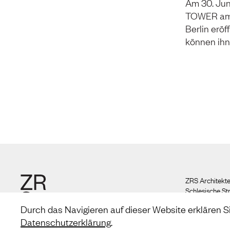
Am 30. Jun
TOWER am 
Berlin eröff
können ihn
ZRS Architekte
Schlesische St
Aufgang A
Durch das Navigieren auf dieser Website erklären S
10997 Berlin
Datenschutzerklärung
.