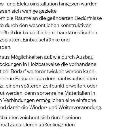
gs- und Elektroinstallation hingegen wurden
ssen sich wenige gezielte
 die Räume an die geänderten Bedürfnisse
te durch den wesentlichen konstruktiven
oßteil der bauzeitlichen charakteristischen
zoplatten, Einbauschränke und
rden.
naus Möglichkeiten auf, wie durch Ausbau
tockungen in Holzbauweise die vorhandene
 bei Bedarf weiterentwickelt werden kann.
die neue Fassade aus dem nachwachsenden
zu einem späteren Zeitpunkt erweitert oder
ut werden, denn sortenreine Materialien in
en Verbindungen ermöglichen eine einfache
d damit die Wieder- und Weiterverwendung.
bäudes zeichnet sich durch seinen
satz aus. Durch außenliegenden