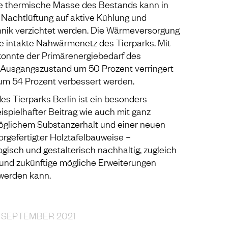
e thermische Masse des Bestands kann in
n Nachtlüftung auf aktive Kühlung und
nik verzichtet werden. Die Wärmeversorgung
e intakte Nahwärmenetz des Tierparks. Mit
 konnte der Primärenergiebedarf des
usgangszustand um 50 Prozent verringert
um 54 Prozent verbessert werden.
s Tierparks Berlin ist ein besonders
spielhafter Beitrag wie auch mit ganz
möglichem Substanzerhalt und einer neuen
rgefertigter Holztafelbauweise –
isch und gestalterisch nachhaltig, zugleich
 und zukünftige mögliche Erweiterungen
werden kann.
. SEPTEMBER 2021