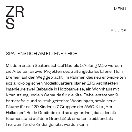
MENÜ
EN
DE
SPATENSTICH AM ELLENER HOF
Mit dem ersten Spatenstich auf Baufeld 5 Anfang März wurden
die Arbeiten an zwei Projekten des Stiftungsdorfes
Ellener Hof
in
Bremen auf den Weg gebracht. Im Rahmen des neu entwickelten
sozial-ökologischen Modellquartiers planen ZRS Architekten
Ingenieure zwei Gebäude in Holzbauweise, ein Wohnhaus mit
Kitanutzung und ein Gebäude für die Kita. Dabei entstehen 9
barrierefreie und rollstuhlgerechte Wohnungen, sowie neue
Räume für ca. 120 Kinder in 7 Gruppen der AWO-Kita „Am
Hallacker“. Beide Gebäude sind so angeordnet, dass der alte
Baumbestand auf dem Grundstück erhalten bleibt und als
Freiraum für die Kinder genutzt werden kann.