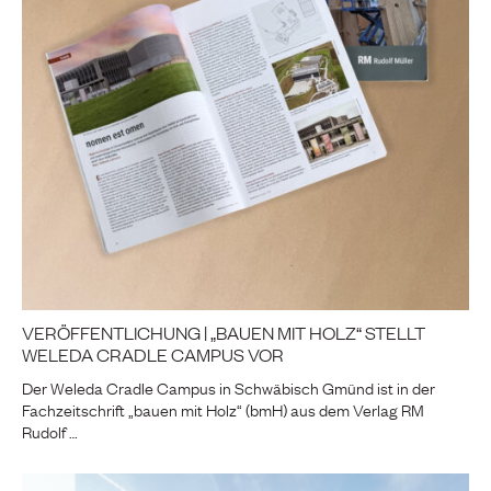
VERÖFFENTLICHUNG | „BAUEN MIT HOLZ“ STELLT
WELEDA CRADLE CAMPUS VOR
Der Weleda Cradle Campus in Schwäbisch Gmünd ist in der
Fachzeitschrift „bauen mit Holz“ (bmH) aus dem Verlag RM
Rudolf …