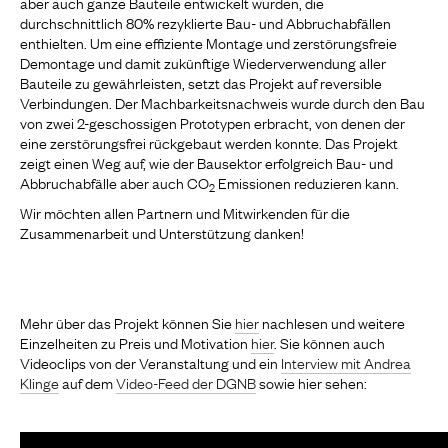
aber auch ganze Bauteile entwickelt wurden, die
durchschnittlich 80% rezyklierte Bau- und Abbruchabfällen
enthielten. Um eine effiziente Montage und zerstörungsfreie
Demontage und damit zukünftige Wiederverwendung aller
Bauteile zu gewährleisten, setzt das Projekt auf reversible
Verbindungen. Der Machbarkeitsnachweis wurde durch den Bau
von zwei 2-geschossigen Prototypen erbracht, von denen der
eine zerstörungsfrei rückgebaut werden konnte. Das Projekt
zeigt einen Weg auf, wie der Bausektor erfolgreich Bau- und
Abbruchabfälle aber auch CO
Emissionen reduzieren kann.
2
Wir möchten allen Partnern und Mitwirkenden für die
Zusammenarbeit und Unterstützung danken!
Mehr über das Projekt können Sie
hier
nachlesen und weitere
Einzelheiten zu Preis und Motivation
hier
. Sie können auch
Videoclips von der Veranstaltung und ein
Interview mit Andrea
Klinge
auf dem
Video-Feed der DGNB
sowie hier sehen: