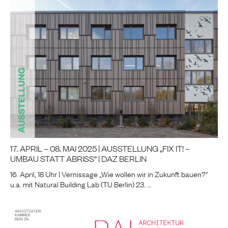
17. APRIL – 08. MAI 2025 | AUSSTELLUNG „FIX IT! –
UMBAU STATT ABRISS“ | DAZ BERLIN
16. April, 18 Uhr | Vernissage „Wie wollen wir in Zukunft bauen?“
u.a. mit Natural Building Lab (TU Berlin) 23. …