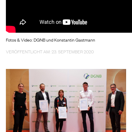
Fotos & Video: DGNB und Konstantin Gastmann
VERÖFFENTLICHT AM: 23. SEPTEMBER 2020