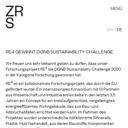
MENÜ
EN
DE
RE4 GEWINNT DGNB SUSTAINABILITY CHALLENGE
Wir freuen uns sehr bekannt geben zu dürfen, dass unser
4
Forschungsprojekt RE
die DGNB Sustainability Challenge 2020
in der Kategorie Forschung gewonnen hat.
4
RE
ist ein kollaboratives Forschungsprojekt, das durch die EU
gefördert wurde. Ein internationales Konsortium mit 13 Partnern
aus Wissenschaft und Industrie entwickelte in den letzten 3,5
Jahren ein Konzept für ein kreislaufgerechtes, vorgefertigtes,
energieeffizientes Wohngebäude, das aus Bau- und
Abbruchabfällen errichtet werden kann. Im Rahmen des
Projektes wurden unterschiedliche Abfallströme (Mineralik,
Plastik, Holz) behandelt, aus denen Baustoffe, Komponenten