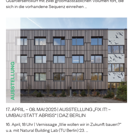
Quartiersentwurf mit zwei großmaßstäblichen Volumen fort, die
sich in die vorhandene Sequenz einreihen …
17. APRIL – 08. MAI 2025 | AUSSTELLUNG „FIX IT! –
UMBAU STATT ABRISS“ | DAZ BERLIN
16. April, 18 Uhr | Vernissage „Wie wollen wir in Zukunft bauen?“
u.a. mit Natural Building Lab (TU Berlin) 23. …