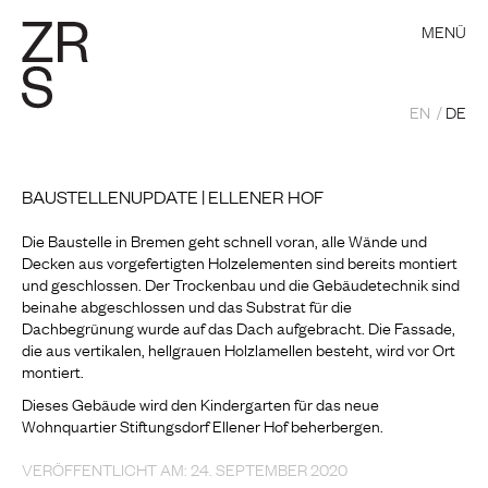
MENÜ
EN
DE
BAUSTELLENUPDATE | ELLENER HOF
Die Baustelle in Bremen geht schnell voran, alle Wände und
Decken aus vorgefertigten Holzelementen sind bereits montiert
und geschlossen. Der Trockenbau und die Gebäudetechnik sind
beinahe abgeschlossen und das Substrat für die
Dachbegrünung wurde auf das Dach aufgebracht. Die Fassade,
die aus vertikalen, hellgrauen Holzlamellen besteht, wird vor Ort
montiert.
Dieses Gebäude wird den Kindergarten für das neue
Wohnquartier Stiftungsdorf Ellener Hof beherbergen.
VERÖFFENTLICHT AM: 24. SEPTEMBER 2020