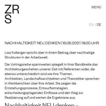
MENÜ
EN
DE
NACHHALTIGKEIT NEU DENKEN | 16.06.2021 | 18.00 UHR
Lisa Kolbinger spricht über in ihrem Beitrag über nachhaltige
Strukturen in der Arbeitswelt.
Die Vortragsreihe spannweiten spiegelt in ihrer Bandbreite das
Architekturgeschehen unserer Zeit mit Referenten wider, die
ebenso unterschiedlich sind wie ihre Themen.
Architekten, Landschaftsarchitekten und Theoretiker sprechen
in Werkberichten über Ihre Arbeit. Sie zeigen die
Entstehungsprozesse, Entwurfsstrategien,
entscheidungsprägenden Einflüsse und den Weg zur
Realisierung auf und werten die Ergebnisse aus.
Nachhaltigkeit NEU denken –