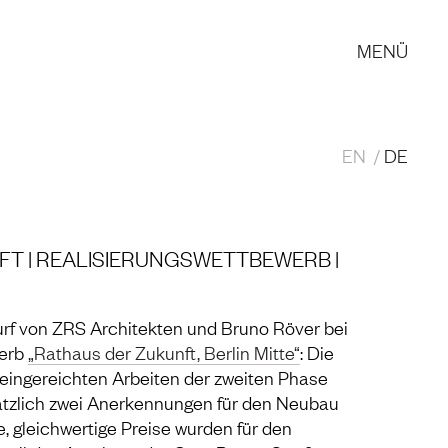
MENÜ
EN
DE
T | REALISIERUNGSWETTBEWERB |
rf von ZRS Architekten und Bruno Röver bei
werb
„Rathaus der Zukunft, Berlin Mitte“
: Die
eingereichten Arbeiten der zweiten Phase
sätzlich zwei Anerkennungen für den Neubau
, gleichwertige Preise wurden für den