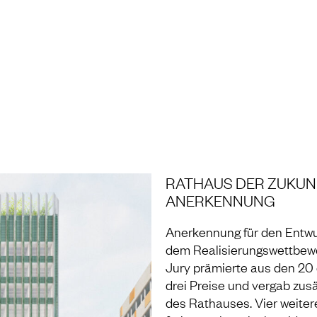
NG UND LABOR
RATHAUS DER ZUKUNF
ANERKENNUNG
Anerkennung für den Entwu
dem Realisierungswettbe
Jury prämierte aus den 20 
drei Preise und vergab zu
des Rathauses. Vier weitere