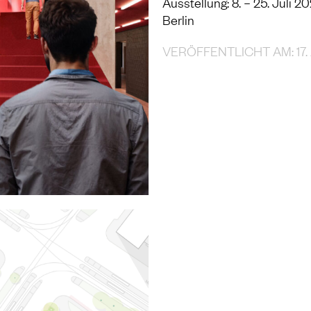
Ausstellung: 8. – 25. Juli 2
Berlin
VERÖFFENTLICHT AM: 17.