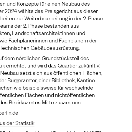
een und Konzepte für einen Neubau des
r 2024 wählte das Preisgericht aus dieser
rbeiten zur Weiterbearbeitung in der 2. Phase
n Teams der 2. Phase bestanden aus
ekten, Landschaftsarchitektinnen und
wie Fachplanerinnen und Fachplanern der
 Technischen Gebäudeausrüstung.
f dem nördlichen Grundstücksteil des
tik errichtet und wird das Quartier zukünftig
Neubau setzt sich aus öffentlichen Flächen,
r Bürgerämter, einer Bibliothek, Kantine
ichen wie beispielsweise für wechselnde
fentlichen Flächen und nichtöffentlichen
 des Bezirksamtes Mitte zusammen.
berlin.de
s der Statistik