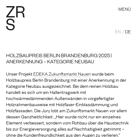
MENÜ
EN
DE
HOLZBAUPREIS BERLIN BRANDENBURG 2025 |
ANERKENNUNG – KATEGORIE NEUBAU
Unser Projekt
EDEKA Zukunftsmarkt Nauen
wurde beim
Holzbaupreis Berlin Brandenburg mit einer Anerkennung in der
Kategorie Neubau ausgezeichnet. Bei dem reinen Holzbau
handelt es sich um ein Hallentragwerk mit
hochwärmedämmenden Außenwänden in vorgefertigter
Holzrahmenbauweise mit Holzfaser-Einblasdämmung und
Holzfassaden. Die Jury lobt am Zukunftsmarkt Nauen vor allem
dessen Ganzheitlichkeit: „Hier wurde nicht nur ein einzelnes
Element verbessert, sondern vom Rohbau über die Haustechnik
bis zur Energieversorgung alles auf Nachhaltigkeit getrimmt –
ohne die Kundenfreundlichkeit aus den Augen zu verlieren.“