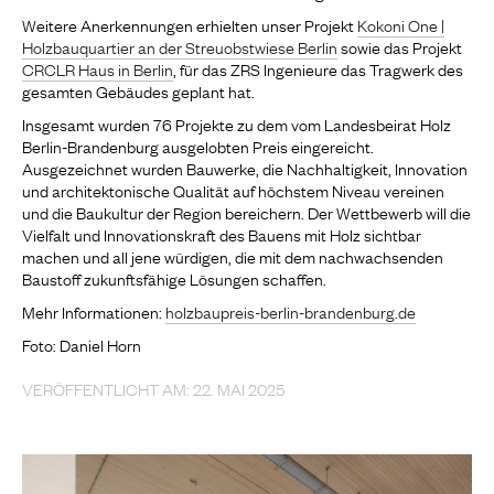
Weitere Anerkennungen erhielten unser Projekt
Kokoni One |
Holzbauquartier an der Streuobstwiese Berlin
sowie das Projekt
CRCLR Haus in Berlin
, für das ZRS Ingenieure das Tragwerk des
gesamten Gebäudes geplant hat.
Insgesamt wurden 76 Projekte zu dem vom Landesbeirat Holz
Berlin-Brandenburg ausgelobten Preis eingereicht.
Ausgezeichnet wurden Bauwerke, die Nachhaltigkeit, Innovation
und architektonische Qualität auf höchstem Niveau vereinen
und die Baukultur der Region bereichern. Der Wettbewerb will die
Vielfalt und Innovationskraft des Bauens mit Holz sichtbar
machen und all jene würdigen, die mit dem nachwachsenden
Baustoff zukunftsfähige Lösungen schaffen.
Mehr Informationen:
holzbaupreis-berlin-brandenburg.de
Foto: Daniel Horn
VERÖFFENTLICHT AM: 22. MAI 2025