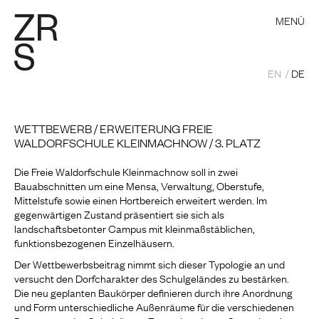
MENÜ
EN
DE
WETTBEWERB / ERWEITERUNG FREIE
WALDORFSCHULE KLEINMACHNOW / 3. PLATZ
Die Freie Waldorfschule Kleinmachnow soll in zwei
Bauabschnitten um eine Mensa, Verwaltung, Oberstufe,
Mittelstufe sowie einen Hortbereich erweitert werden. Im
gegenwärtigen Zustand präsentiert sie sich als
landschaftsbetonter Campus mit kleinmaßstäblichen,
funktionsbezogenen Einzelhäusern.
Der Wettbewerbsbeitrag nimmt sich dieser Typologie an und
versucht den Dorfcharakter des Schulgeländes zu bestärken.
Die neu geplanten Baukörper definieren durch ihre Anordnung
und Form unterschiedliche Außenräume für die verschiedenen