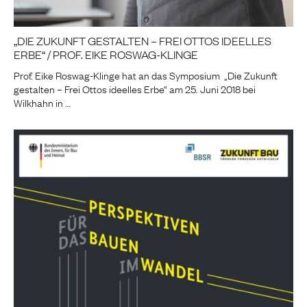
„DIE ZUKUNFT GESTALTEN – FREI OTTOS IDEELLES
ERBE“ / PROF. EIKE ROSWAG-KLINGE
Prof. Eike Roswag-Klinge hat an das Symposium „Die Zukunft
gestalten – Frei Ottos ideelles Erbe“ am 25. Juni 2018 bei
Wilkhahn in …