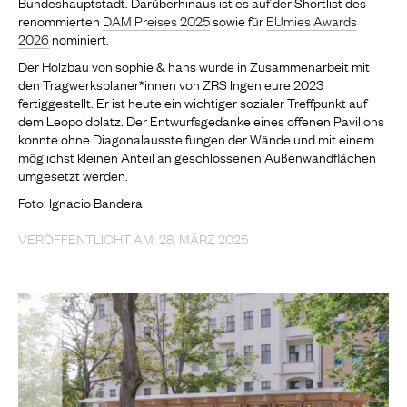
Bundeshauptstadt. Darüberhinaus ist es auf der Shortlist des
renommierten
DAM Preises 2025
sowie für
EUmies Awards
2026
nominiert.
Der Holzbau von sophie & hans wurde in Zusammenarbeit mit
den Tragwerksplaner*innen von ZRS Ingenieure 2023
fertiggestellt. Er ist heute ein wichtiger sozialer Treffpunkt auf
dem Leopoldplatz. Der Entwurfsgedanke eines offenen Pavillons
konnte ohne Diagonalaussteifungen der Wände und mit einem
möglichst kleinen Anteil an geschlossenen Außenwandflächen
umgesetzt werden.
Foto: Ignacio Bandera
VERÖFFENTLICHT AM: 28. MÄRZ 2025