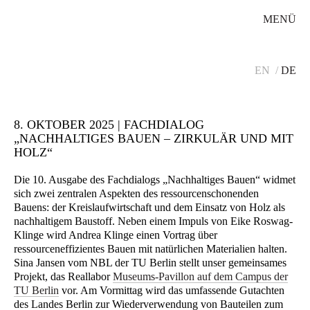
MENÜ
EN
DE
8. OKTOBER 2025 | FACHDIALOG
„NACHHALTIGES BAUEN – ZIRKULÄR UND MIT
HOLZ“
Die 10. Ausgabe des Fachdialogs „Nachhaltiges Bauen“ widmet
sich zwei zentralen Aspekten des ressourcenschonenden
Bauens: der Kreislaufwirtschaft und dem Einsatz von Holz als
nachhaltigem Baustoff. Neben einem Impuls von Eike Roswag-
Klinge wird Andrea Klinge einen Vortrag über
ressourceneffizientes Bauen mit natürlichen Materialien halten.
Sina Jansen vom NBL der TU Berlin stellt unser gemeinsames
Projekt, das Reallabor
Museums-Pavillon auf dem Campus der
TU Berlin
vor. Am Vormittag wird das umfassende Gutachten
des Landes Berlin zur Wiederverwendung von Bauteilen zum