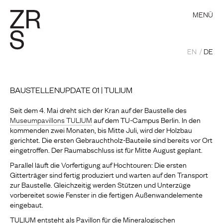
MENÜ
EN
DE
BAUSTELLENUPDATE 01 | TULIUM
Seit dem 4. Mai dreht sich der Kran auf der Baustelle des
Museumpavillons TULIUM
auf dem TU-Campus Berlin. In den
kommenden zwei Monaten, bis Mitte Juli, wird der Holzbau
gerichtet. Die ersten Gebrauchtholz-Bauteile sind bereits vor Ort
eingetroffen. Der Raumabschluss ist für Mitte August geplant.
Parallel läuft die Vorfertigung auf Hochtouren: Die ersten
Gitterträger sind fertig produziert und warten auf den Transport
zur Baustelle. Gleichzeitig werden Stützen und Unterzüge
vorbereitet sowie Fenster in die fertigen Außenwandelemente
eingebaut.
TULIUM entsteht als Pavillon für die Mineralogischen