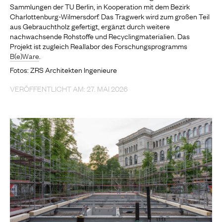
Sammlungen der TU Berlin, in Kooperation mit dem Bezirk
Charlottenburg-Wilmersdorf. Das Tragwerk wird zum großen Teil
aus Gebrauchtholz gefertigt, ergänzt durch weitere
nachwachsende Rohstoffe und Recyclingmaterialien. Das
Projekt ist zugleich Reallabor des Forschungsprogramms
B(e)Ware
.
Fotos:
ZRS Architekten Ingenieure
VERÖFFENTLICHT AM: 27. MAI 2026