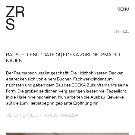
MENÜ
EN
DE
BAUSTELLENUPDATE 01 | EDEKA ZUKUNFTSMARKT
NAUEN
Der Raumabschluss ist geschafft! Die Holzhohlkasten-Decken
erstrecken sich von einem Buchen-Fachwerkbinder zum
nächsten und geben dem Bau des
EDEKA Zukunftsmarkts
seine
Form. Die großen seitlichen Verglasungen lassen viel Tageslicht
in die Halle hineinscheinen. Nun arbeiten die Ausbau-Gewerke
auf die zum Herbstbeginn geplante Eröffnung hin.
VERÖFFENTLICHT AM: 28. MAI 2024