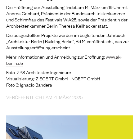
Die Eröffnung der Ausstellung findet am 14. März um 19 Uhr mit
Andrea Gebhard, Präsidentin der Bundesarchitektenkammer
und Schirmfrau des Festivals WIA25, sowie der Präsidentin der
Architektenkammer Berlin Theresa Keilhacker statt.
Die ausgestellten Projekte werden im begleitenden Jahrbuch
„Architektur Berlin | Building Berlin“, Bd 14 veröffentlicht, das zur
Ausstellungseröffnung erscheint.
Mehr Informationen und Anmeldung zur Eröffnung:
www.ak-
berlin.de
Foto: ZRS Architekten Ingenieure
Visualisierung: ZIEGERT GmbH | INCEPT GmbH
Foto 3: Ignacio Bandera
VERÖFFENTLICHT AM: 4. MÄRZ 2025