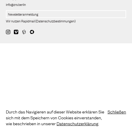
info@zrs.berlin
Wir nutzen Rapidmail
(
Datenschutzbestimmungen
)
Durch das Navigieren auf dieser Website erklären Sie
Schließen
sich mit dem Speichern von Cookies einverstanden,
wie beschrieben in unserer
Datenschutzerklärung
.