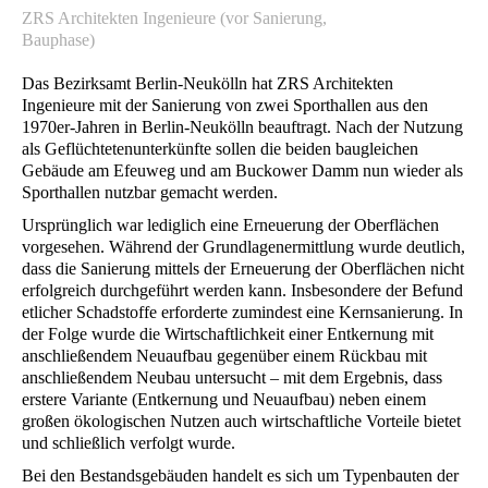
ZRS Architekten Ingenieure (vor Sanierung,
Bauphase)
Das Bezirksamt Berlin-Neukölln hat ZRS Architekten
Ingenieure mit der Sanierung von zwei Sporthallen aus den
1970er-Jahren in Berlin-Neukölln beauftragt. Nach der Nutzung
als Geflüchtetenunterkünfte sollen die beiden baugleichen
Gebäude am Efeuweg und am Buckower Damm nun wieder als
Sporthallen nutzbar gemacht werden.
Ursprünglich war lediglich eine Erneuerung der Oberflächen
vorgesehen. Während der Grundlagenermittlung wurde deutlich,
dass die Sanierung mittels der Erneuerung der Oberflächen nicht
erfolgreich durchgeführt werden kann. Insbesondere der Befund
etlicher Schadstoffe erforderte zumindest eine Kernsanierung. In
der Folge wurde die Wirtschaftlichkeit einer Entkernung mit
anschließendem Neuaufbau gegenüber einem Rückbau mit
anschließendem Neubau untersucht – mit dem Ergebnis, dass
erstere Variante (Entkernung und Neuaufbau) neben einem
großen ökologischen Nutzen auch wirtschaftliche Vorteile bietet
und schließlich verfolgt wurde.
Bei den Bestandsgebäuden handelt es sich um Typenbauten der