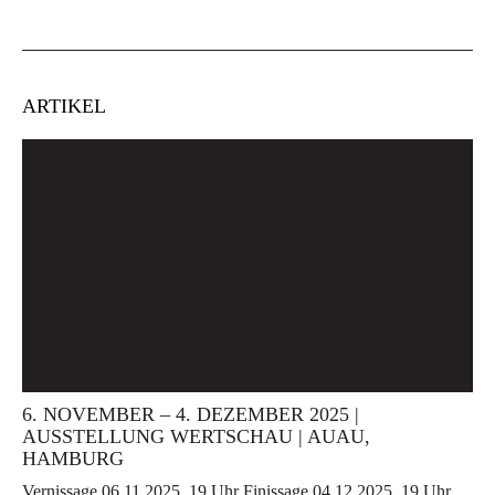
ARTIKEL
6. NOVEMBER – 4. DEZEMBER 2025 |
AUSSTELLUNG WERTSCHAU | AUAU,
HAMBURG
Vernissage 06.11.2025, 19 Uhr Finissage 04.12.2025, 19 Uhr