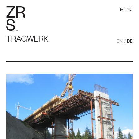
MENÜ
TRAGWERK
EN
DE