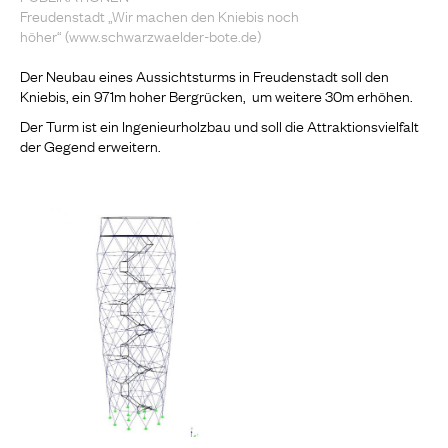
Freudenstadt „Wir machen den Kniebis noch
höher“ (www.schwarzwaelder-bote.de)
Der Neubau eines Aussichtsturms in Freudenstadt soll den
Kniebis, ein 971m hoher Bergrücken, um weitere 30m erhöhen.
Der Turm ist ein Ingenieurholzbau und soll die Attraktionsvielfalt
der Gegend erweitern.