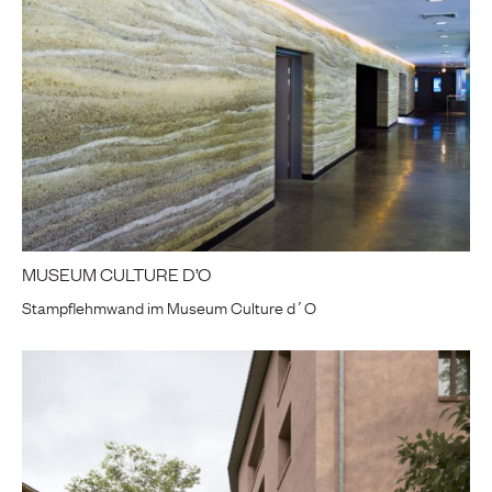
MUSEUM CULTURE D’O
Stampflehmwand im Museum Culture d´O