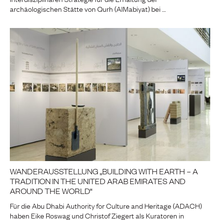
archäologischen Stätte von Qurh (AlMabiyat) bei …
WANDERAUSSTELLUNG „BUILDING WITH EARTH – A
TRADITION IN THE UNITED ARAB EMIRATES AND
AROUND THE WORLD“
Für die Abu Dhabi Authority for Culture and Heritage (ADACH)
haben Eike Roswag und Christof Ziegert als Kuratoren in