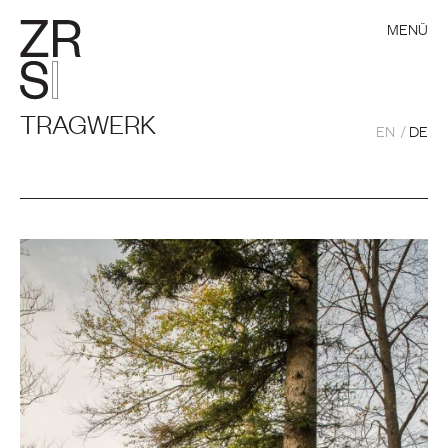
MENÜ
TRAGWERK
EN
DE