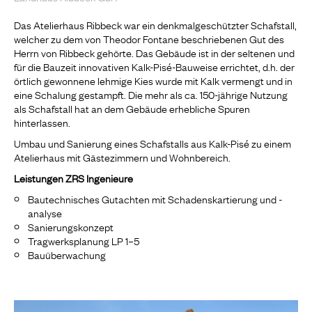
Das Atelierhaus Ribbeck war ein denkmalgeschützter Schafstall,
welcher zu dem von Theodor Fontane beschriebenen Gut des
Herrn von Ribbeck gehörte. Das Gebäude ist in der seltenen und
für die Bauzeit innovativen Kalk-Pisé-Bauweise errichtet, d.h. der
örtlich gewonnene lehmige Kies wurde mit Kalk vermengt und in
eine Schalung gestampft. Die mehr als ca. 150-jährige Nutzung
als Schafstall hat an dem Gebäude erhebliche Spuren
hinterlassen.
Umbau und Sanierung eines Schafstalls aus Kalk-Pisé zu einem
Atelierhaus mit Gästezimmern und Wohnbereich.
Leistungen ZRS Ingenieure
Bautechnisches Gutachten mit Schadenskartierung und -
analyse
Sanierungskonzept
Tragwerksplanung LP 1–5
Bauüberwachung