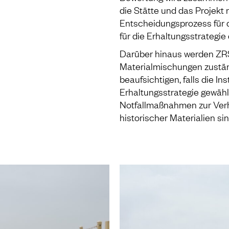
die Stätte und das Projekt 
Entscheidungsprozess für 
für die Erhaltungsstrategie 
Darüber hinaus werden ZRS 
Materialmischungen zustän
beaufsichtigen, falls die I
Erhaltungsstrategie gewäh
Notfallmaßnahmen zur Verh
historischer Materialien si