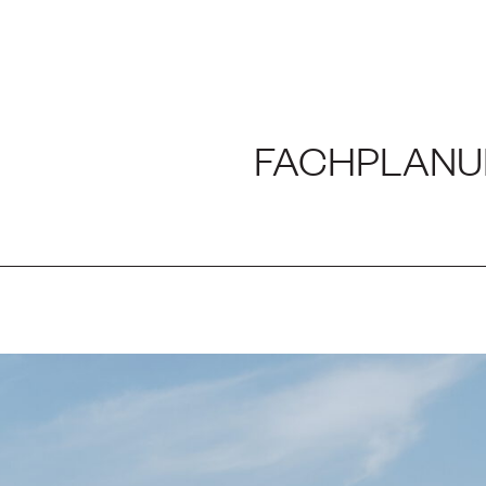
NG UND LABOR
FACHPLANU