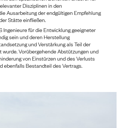
relevanter Disziplinen in den
die Ausarbeitung der endgültigen Empfehlung
der Stätte einfließen.
Ingenieure für die Entwicklung geeigneter
dig sein und deren Herstellung
nstandsetzung und Verstärkung als Teil der
lt wurde. Vorübergehende Abstützungen und
inderung von Einstürzen und des Verlusts
nd ebenfalls Bestandteil des Vertrags.