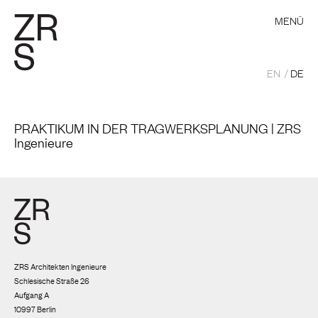
MENÜ
EN
DE
PRAKTIKUM IN DER TRAGWERKSPLANUNG | ZRS
Ingenieure
ZRS Architekten Ingenieure
Schlesische Straße 26
Aufgang A
10997 Berlin