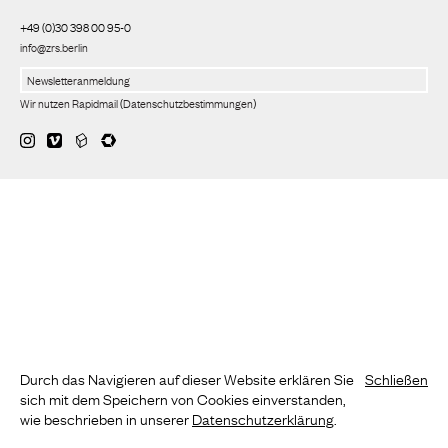
+49 (0)30 398 00 95-0
info@zrs.berlin
Wir nutzen Rapidmail
(
Datenschutzbestimmungen
)
Durch das Navigieren auf dieser Website erklären Sie
Schließen
sich mit dem Speichern von Cookies einverstanden,
wie beschrieben in unserer
Datenschutzerklärung
.