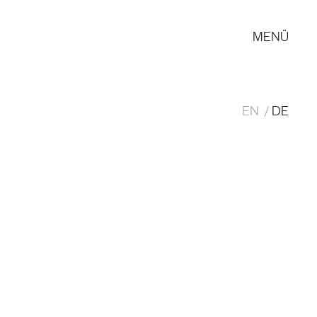
MENÜ
EN
DE