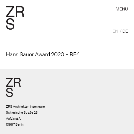
MENÜ
EN
DE
Hans Sauer Award 2020 – RE4
ZRS Architekten Ingenieure
Schlesische Straße 26
Aufgang A
10997 Berlin