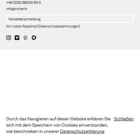
+49 (0)30 398 00 95-0
info@zrs.berlin
Wir nutzen Rapidmail
(
Datenschutzbestimmungen
)
Durch das Navigieren auf dieser Website erklären Sie
Schließen
sich mit dem Speichern von Cookies einverstanden,
wie beschrieben in unserer
Datenschutzerklärung
.