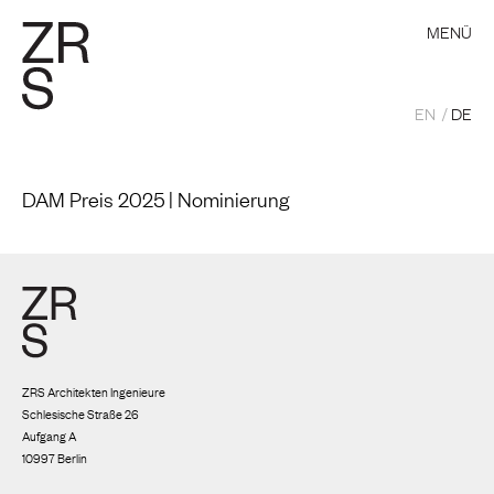
MENÜ
EN
DE
DAM Preis 2025 | Nominierung
ZRS Architekten Ingenieure
Schlesische Straße 26
Aufgang A
10997 Berlin