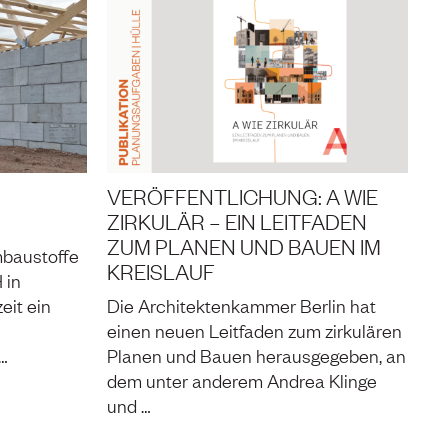
VERÖFFENTLICHUNG: A WIE
ZIRKULÄR – EIN LEITFADEN
ZUM PLANEN UND BAUEN IM
baustoffe
KREISLAUF
 in
eit ein
Die Architektenkammer Berlin hat
einen neuen Leitfaden zum zirkulären
…
Planen und Bauen herausgegeben, an
dem unter anderem Andrea Klinge
und …