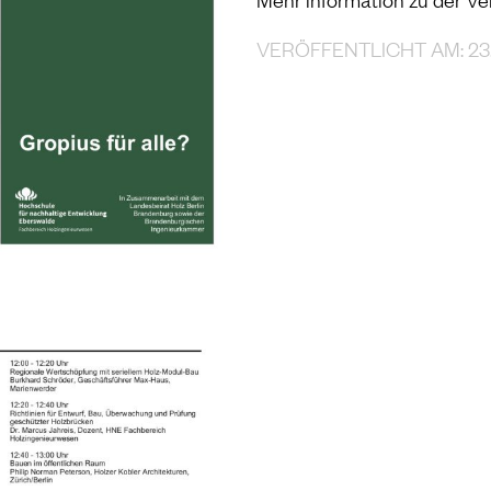
VERÖFFENTLICHT AM: 23