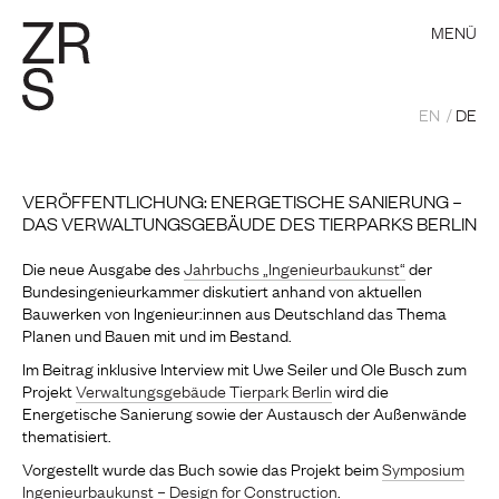
MENÜ
EN
DE
VERÖFFENTLICHUNG: ENERGETISCHE SANIERUNG –
DAS VERWALTUNGSGEBÄUDE DES TIERPARKS BERLIN
Die neue Ausgabe des
Jahrbuchs „Ingenieurbaukunst“
der
Bundesingenieurkammer diskutiert anhand von aktuellen
Bauwerken von Ingenieur:innen aus Deutschland das Thema
Planen und Bauen mit und im Bestand.
Im Beitrag inklusive Interview mit Uwe Seiler und Ole Busch zum
Projekt
Verwaltungsgebäude Tierpark Berlin
wird die
Energetische Sanierung sowie der Austausch der Außenwände
thematisiert.
Vorgestellt wurde das Buch sowie das Projekt beim
Symposium
Ingenieurbaukunst – Design for Construction
.