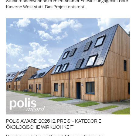
Studierendenwohnheim im Potsdamer Entwicklungsgebiet Rote
Kaserne West statt. Das Projekt entsteht …
POLIS AWARD 2025 | 2. PREIS – KATEGORIE
ÖKOLOGISCHE WIRKLICHKEIT
Unser Projekt „Kokoni One | Holzbauquartier an der