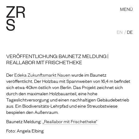
MENÜ
EN
DE
VERÖFFENTLICHUNG: BAUNETZ MELDUNG |
REALLABOR MIT FRISCHETHEKE
Der
Edeka Zukunftsmarkt Nauen
wurde im Baunetz
veröffentlicht. Der Holzbau mit Spannweiten von 16,4 m befindet
sich etwa 40km östlich von Berlin. Das Projekt zeichnet sich
durch den maximalen Holzbauanteil, eine hohe
Tageslichtversorgung und einen nachhaltigen Gebäudebetrieb
aus. Ein Biodiversitäts-Lehrpfad und eine Streuobstwiese
bespielen den Außenraum.
Baunetz Meldung:
„Reallabor mit Frischetheke“
Foto: Angela Elbing