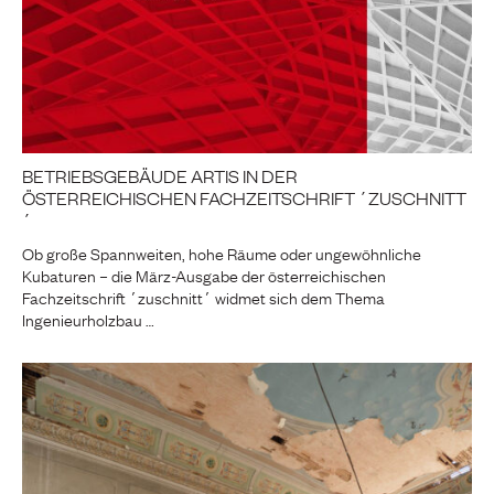
BETRIEBSGEBÄUDE ARTIS IN DER
ÖSTERREICHISCHEN FACHZEITSCHRIFT ´ZUSCHNITT
´
Ob große Spannweiten, hohe Räume oder ungewöhnliche
Kubaturen – die März-Ausgabe der österreichischen
Fachzeitschrift ´zuschnitt´ widmet sich dem Thema
Ingenieurholzbau …