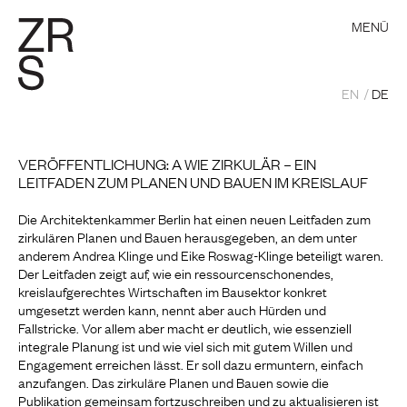
MENÜ
EN
DE
VERÖFFENTLICHUNG: A WIE ZIRKULÄR – EIN
LEITFADEN ZUM PLANEN UND BAUEN IM KREISLAUF
Die Architektenkammer Berlin hat einen neuen Leitfaden zum
zirkulären Planen und Bauen herausgegeben, an dem unter
anderem Andrea Klinge und Eike Roswag-Klinge beteiligt waren.
Der Leitfaden zeigt auf, wie ein ressourcenschonendes,
kreislaufgerechtes Wirtschaften im Bausektor konkret
umgesetzt werden kann, nennt aber auch Hürden und
Fallstricke. Vor allem aber macht er deutlich, wie essenziell
integrale Planung ist und wie viel sich mit gutem Willen und
Engagement erreichen lässt. Er soll dazu ermuntern, einfach
anzufangen. Das zirkuläre Planen und Bauen sowie die
Publikation gemeinsam fortzuschreiben und zu aktualisieren ist