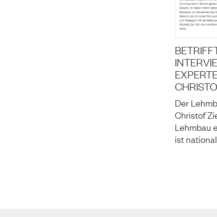
BETRIFF
INTERVI
EXPERTE 
CHRISTO
Der Lehmba
Christof Zi
Lehmbau e
ist nationa