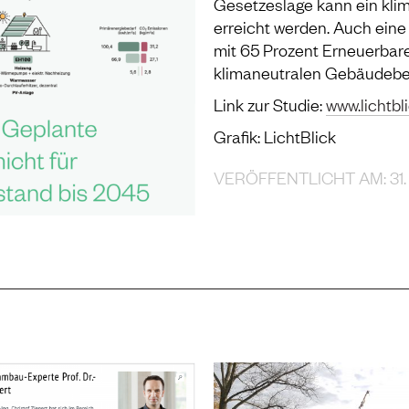
Gesetzeslage kann ein kli
erreicht werden. Auch ein
mit 65 Prozent Erneuerbare 
klimaneutralen Gebäudebes
Link zur Studie:
www.lichtbl
Grafik: LichtBlick
VERÖFFENTLICHT AM: 31.