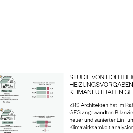
NG UND LABOR
STUDIE VON LICHTBL
HEIZUNGSVORGABEN 
KLIMANEUTRALEN GE
ZRS Architekten hat im Rah
GEG angewandten Bilanzier
neuer und sanierter Ein- u
Klimawirksamkeit analysiert