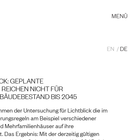
MENÜ
EN
DE
ICK: GEPLANTE
REICHEN NICHT FÜR
BÄUDEBESTAND BIS 2045
men der Untersuchung für Lichtblick die im
ungsregeln am Beispiel verschiedener
nd Mehrfamilienhäuser auf ihre
. Das Ergebnis: Mit der derzeitig gültigen