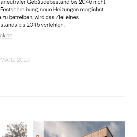
maneutraler Gebäudebestand bis 2045 nicht
e Festschreibung, neue Heizungen möglichst
zu betreiben, wird das Ziel eines
tands bis 2045 verfehlen.
ick.de
 MÄRZ 2023