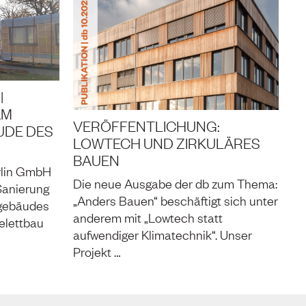
|
AM
VERÖFFENTLICHUNG:
DE DES
LOWTECH UND ZIRKULÄRES
BAUEN
erlin GmbH
Die neue Ausgabe der db zum Thema:
Sanierung
„Anders Bauen“ beschäftigt sich unter
sgebäudes
anderem mit „Lowtech statt
elettbau
aufwendiger Klimatechnik“. Unser
Projekt …