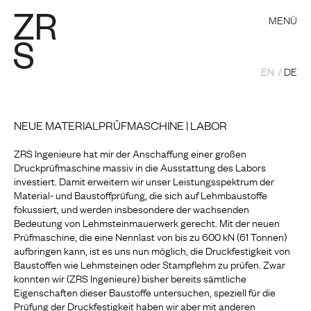
MENÜ
EN
DE
NEUE MATERIALPRÜFMASCHINE | LABOR
ZRS Ingenieure hat mir der Anschaffung einer großen
Druckprüfmaschine massiv in die Ausstattung des Labors
investiert. Damit erweitern wir unser Leistungsspektrum der
Material- und Baustoffprüfung, die sich auf Lehmbaustoffe
fokussiert, und werden insbesondere der wachsenden
Bedeutung von Lehmsteinmauerwerk gerecht. Mit der neuen
Prüfmaschine, die eine Nennlast von bis zu 600 kN (61 Tonnen)
aufbringen kann, ist es uns nun möglich, die Druckfestigkeit von
Baustoffen wie Lehmsteinen oder Stampflehm zu prüfen. Zwar
konnten wir (ZRS Ingenieure) bisher bereits sämtliche
Eigenschaften dieser Baustoffe untersuchen, speziell für die
Prüfung der Druckfestigkeit haben wir aber mit anderen