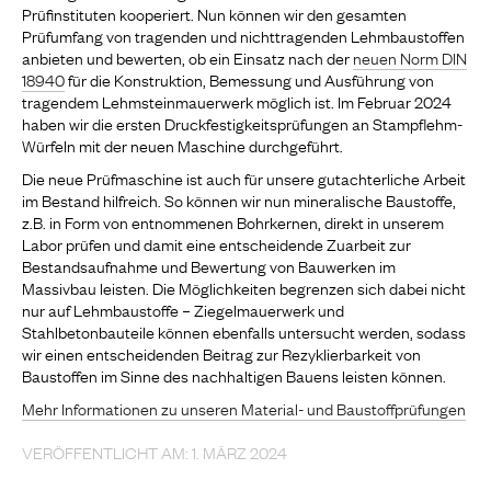
Prüfinstituten kooperiert. Nun können wir den gesamten
Prüfumfang von tragenden und nichttragenden Lehmbaustoffen
anbieten und bewerten, ob ein Einsatz nach der
neuen Norm DIN
18940
für die Konstruktion, Bemessung und Ausführung von
tragendem Lehmsteinmauerwerk möglich ist. Im Februar 2024
haben wir die ersten Druckfestigkeitsprüfungen an Stampflehm-
Würfeln mit der neuen Maschine durchgeführt.
Die neue Prüfmaschine ist auch für unsere gutachterliche Arbeit
im Bestand hilfreich. So können wir nun mineralische Baustoffe,
z.B. in Form von entnommenen Bohrkernen, direkt in unserem
Labor prüfen und damit eine entscheidende Zuarbeit zur
Bestandsaufnahme und Bewertung von Bauwerken im
Massivbau leisten. Die Möglichkeiten begrenzen sich dabei nicht
nur auf Lehmbaustoffe – Ziegelmauerwerk und
Stahlbetonbauteile können ebenfalls untersucht werden, sodass
wir einen entscheidenden Beitrag zur Rezyklierbarkeit von
Baustoffen im Sinne des nachhaltigen Bauens leisten können.
Mehr Informationen zu unseren Material- und Baustoffprüfungen
VERÖFFENTLICHT AM: 1. MÄRZ 2024