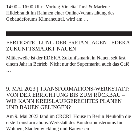
14:00 – 16:00 Uhr | Vortrag Violetta Tursi & Marlene
Hildebrandt Im Rahmen einer Online-Veranstaltung des
Gebäudeforums Klimaneutral, wird am …
FERTIGSTELLUNG DER FREIANLAGEN | EDEKA
ZUKUNFTSMARKT NAUEN
Mittlerweile ist der EDEKA Zukunftsmarkt in Nauen seit fast
einem Jahr in Betrieb. Nicht nur der Supermarkt, auch das Café
…
9. MAI 2023 | TRANSFORMATIONS-WERKSTATT:
VON DER ERRICHTUNG BIS ZUM RÜCKBAU –
WIE KANN KREISLAUFGERECHTES PLANEN
UND BAUEN GELINGEN?
Am 9. Mai 2023 fand im CRCRL House in Berlin-Neukölln die
erste Transformations-Werkstatt des Bundesministeriums für
Wohnen, Stadtentwicklung und Bauwesen …