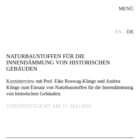
MENÜ
EN
DE
NATURBAUSTOFFEN FÜR DIE
INNENDÄMMUNG VON HISTORISCHEN
GEBÄUDEN
Kurzinterview
mit Prof. Eike Roswag-Klinge und Andrea
Klinge zum Einsatz von Naturbaustoffen für die Innendämmung
von historischen Gebäuden.
VERÖFFENTLICHT AM: 17. MAI 2018